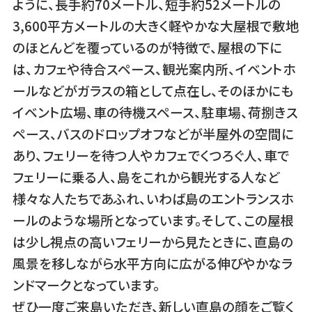
ように、長手約70メートル、短手約52メートルの
3,600平方メートルの大きく軽やかな大屋根で敷地
のほとんどを覆っているのが特徴で、屋根の下に
は、カフェや待合スペース、観光案内所、イベントホ
ールなどがガラスの箱として点在し、そのほかにも
イベント広場、車の待機スペース、駐車場、荷捌きス
ペース、バスのドロップオフなどが半屋外の空間に
あり、フェリーを待つ人やカフェでくつろぐ人、車で
フェリーに乗る人、島をこれから観光する人など
様々な人たちであふれ、いわば島のエントランスホ
ールのような場所となっています。そして、この屋根
は少し視点の高いフェリーから見たときに、直島の
風景を移しながら水平方向に広がる伸びやかなラ
ンドマークとなっています。
ぜひ一度ご来島いただき、新しい直島の顔をご覧く