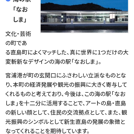
「なお
しま」
文化・芸術
の町であ
る直島町によくマッチした、真に世界に1つだけの大
変斬新なデザインの海の駅「なおしま」。
宮浦港が町の玄関口にふさわしい立派なものとな
り、本町の経済発展や観光の振興に大きく寄与して
くれるものと考えており、今後は、この海の駅「なお
しま」を十二分に活用することで、アートの島・直島
の新しい顔として、住民の交流拠点として、また、観
光振興のシンボルとして新生直島の発展の象徴と
なってくれることを期待しています。