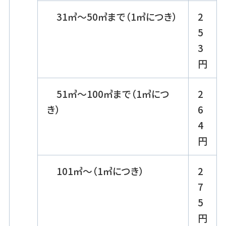
31㎥～50㎥まで（1㎥につき）
2
5
3
円
51㎥～100㎥まで（1㎥につ
2
き）
6
4
円
101㎥～（1㎥につき）
2
7
5
円