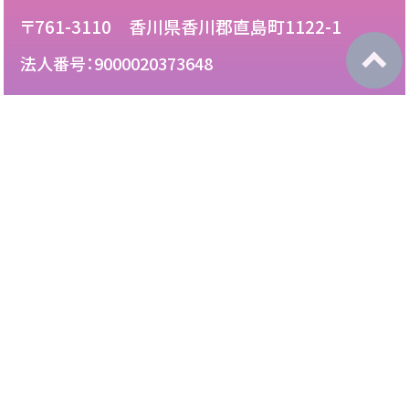
〒761-3110 香川県香川郡直島町1122-1
法人番号：9000020373648
087-892-2222
電話：
087-892-3888
FAX：
このサイトについて
免責について
リンク・広告掲載について
サイトマップ