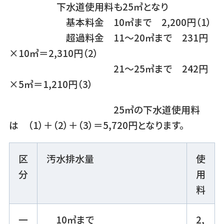
下水道使用料も25㎥となり
基本料金 10㎥まで 2,200円（1）
超過料金 11～20㎥まで 231円
×10㎥＝2,310円（2）
21～25㎥まで 242円
×5㎥＝1,210円（3）
25㎥の下水道使用料
は （1）＋（2）＋（3）＝5,720円となります。
区
汚水排水量
使
分
用
料
一
10㎥まで
2,