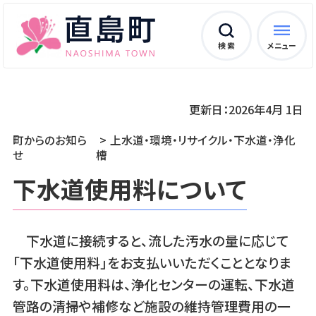
検 索
メニュー
更新日：2026年4月 1日
町からのお知ら
上水道・環境・リサイクル・下水道・浄化
せ
槽
下水道使用料について
下水道に接続すると、流した汚水の量に応じて
「下水道使用料」をお支払いいただくこととなりま
す。下水道使用料は、浄化センターの運転、下水道
管路の清掃や補修など施設の維持管理費用の一