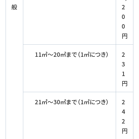
般
2
0
0
円
11㎥～20㎥まで（1㎥につき）
2
3
1
円
21㎥～30㎥まで（1㎥につき）
2
4
2
円