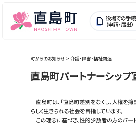
役場での手続
（申請・届出）
町からのお知らせ
介護・障害・福祉関連
直島町パートナーシップ
直島町は、「直島町差別をなくし、人権を擁
らしく生きられる社会を目指しています。
この理念に基づき、性的少数者の方のパート