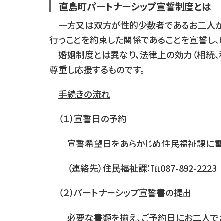
直島町パートナーシップ宣誓制度とは
一方又は双方が性的少数者であるお二人がお
行うことを約束した関係であることを宣誓し、
婚姻制度とは異なり、法律上の効力（相続、
尊重し応援するものです。
手続きの流れ
（１）宣誓日の予約
宣誓希望日をあらかじめ住民福祉課に電話
（連絡先）住民福祉課：℡087-892-2223
（２）パートナーシップ宣誓書の提出
必要な書類を揃え、ご予約日にお二人でお