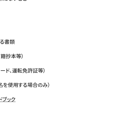
と
る書類
戸籍抄本等）
ード、運転免許証等）
名を使用する場合のみ）
ドブック