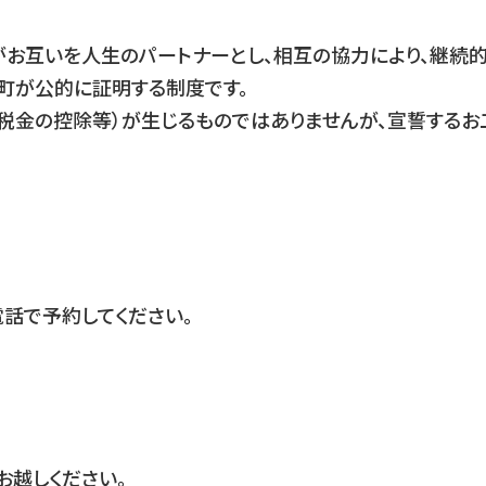
互いを人生のパートナーとし、相互の協力により、継続的
町が公的に証明する制度です。
税金の控除等）が生じるものではありませんが、宣誓するお
で予約してください。
越しください。