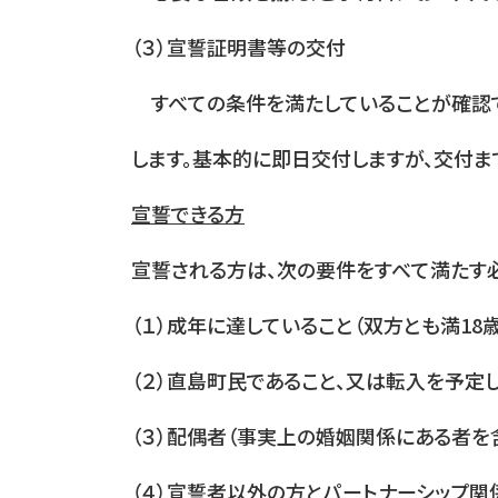
（３）宣誓証明書等の交付
すべての条件を満たしていることが確認で
します。基本的に即日交付しますが、交付ま
宣誓できる方
宣誓される方は、次の要件をすべて満たす必
（１）成年に達していること（双方とも満18
（２）直島町民であること、又は転入を予定
（３）配偶者（事実上の婚姻関係にある者を
（４）宣誓者以外の方とパートナーシップ関