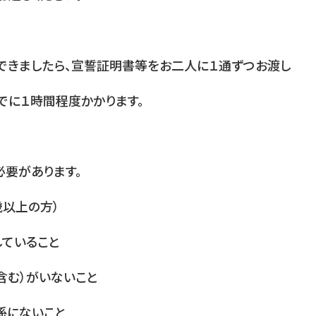
きましたら、宣誓証明書等をお二人に１通ずつお渡し
でに１時間程度かかります。
要があります。
歳以上の方）
していること
含む）がいないこと
係にないこと