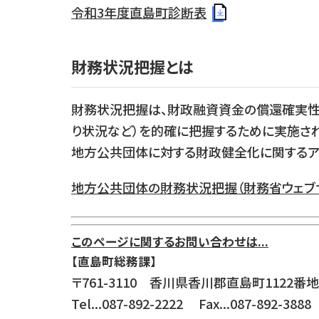
令和3年度直島町診断表
財務状況把握とは
財務状況把握は、財政融資資金の償還確実性
り状況など）を的確に把握するために実施され
地方公共団体に対する財政健全化に関するア
地方公共団体の財務状況把握（財務省ウェブサ
このページに関するお問い合わせは...
【直島町総務課】
〒761-3110 香川県香川郡直島町1122番地
Tel...087-892-2222 Fax...087-892-3888