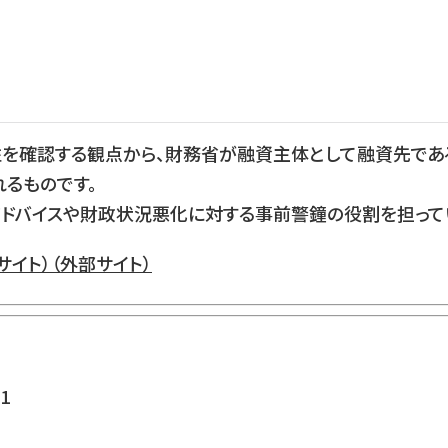
を確認する観点から、財務省が融資主体として融資先であ
るものです。
ドバイスや財政状況悪化に対する事前警鐘の役割を担って
イト）（外部サイト）
1