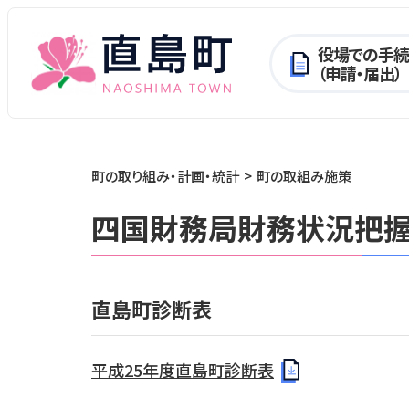
役場での手続
（申請・届出）
町の取り組み・計画・統計
町の取組み施策
四国財務局財務状況把握
直島町診断表
平成25年度直島町診断表