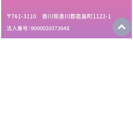
〒761-3110 香川県香川郡直島町1122-1
法人番号：9000020373648
087-892-2222
電話：
087-892-3888
FAX：
このサイトについて
免責について
リンク・広告掲載について
サイトマップ