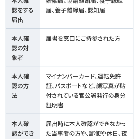
本人確
婚姻届、協議離婚届、養子縁組
認をする
届、養子離縁届、認知届
届出
本人確
届書を窓口にご持参された方
認の対
象者
本人確
マイナンバーカード、運転免許
認の方
証、パスポートなど、顔写真が貼
法
付されている官公署発行の身分
証明書
本人確
届出時に本人確認ができなかっ
認ができ
た当事者の方や、郵便や休日、夜