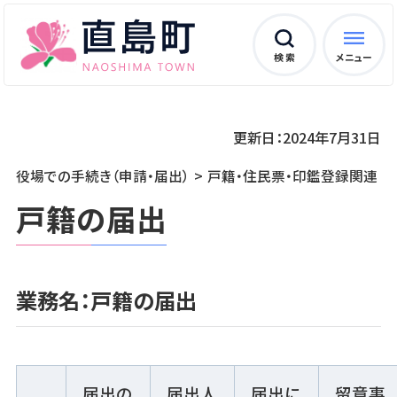
検 索
メニュー
更新日：2024年7月31日
役場での手続き（申請・届出）
戸籍・住民票・印鑑登録関連
戸籍の届出
業務名：戸籍の届出
届出の
届出人
届出に
留意事