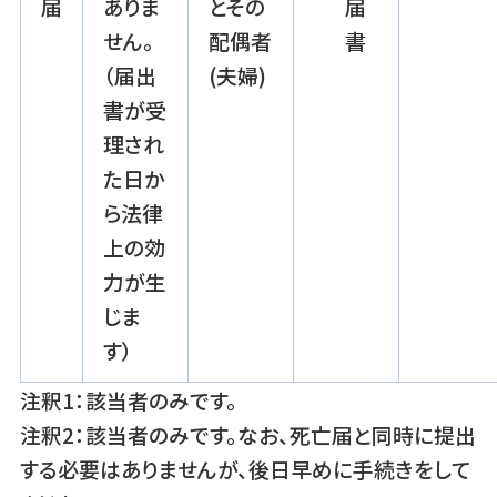
届
ありま
とその
届
せん。
配偶者
書
（届出
(夫婦)
書が受
理され
た日か
ら法律
上の効
力が生
じま
す）
注釈1：該当者のみです。
注釈2：該当者のみです。なお、死亡届と同時に提出
する必要はありませんが、後日早めに手続きをして