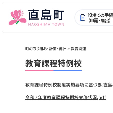
役場での手続
（申請・届出）
町の取り組み・計画・統計
教育関連
教育課程特例校
教育課程特例校制度実施要項に基づき、直島
令和７年度教育課程特例校実施状況.pdf