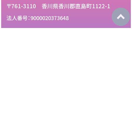
〒761-3110 香川県香川郡直島町1122-1
法人番号：9000020373648
087-892-2222
電話：
087-892-3888
FAX：
このサイトについて
免責について
リンク・広告掲載について
サイトマップ