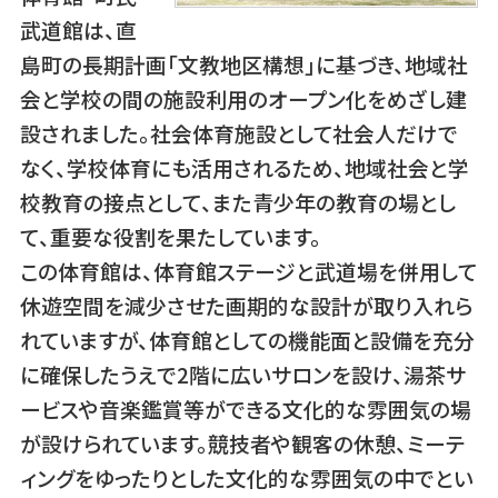
武道館は、直
島町の長期計画「文教地区構想」に基づき、地域社
会と学校の間の施設利用のオープン化をめざし建
設されました。社会体育施設として社会人だけで
なく、学校体育にも活用されるため、地域社会と学
校教育の接点として、また青少年の教育の場とし
て、重要な役割を果たしています。
この体育館は、体育館ステージと武道場を併用して
休遊空間を減少させた画期的な設計が取り入れら
れていますが、体育館としての機能面と設備を充分
に確保したうえで2階に広いサロンを設け、湯茶サ
ービスや音楽鑑賞等ができる文化的な雰囲気の場
が設けられています。競技者や観客の休憩、ミーテ
ィングをゆったりとした文化的な雰囲気の中でとい