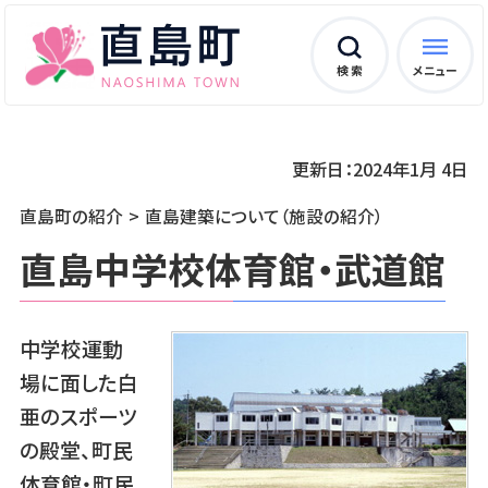
検 索
メニュー
更新日：2024年1月 4日
直島町の紹介
直島建築について（施設の紹介）
直島中学校体育館・武道館
中学校運動
場に面した白
亜のスポーツ
の殿堂、町民
体育館・町民