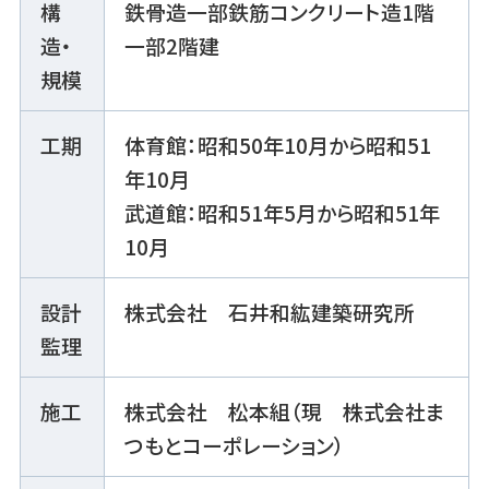
構
鉄骨造一部鉄筋コンクリート造1階
造・
一部2階建
規模
工期
体育館：昭和50年10月から昭和51
年10月
武道館：昭和51年5月から昭和51年
10月
設計
株式会社 石井和紘建築研究所
監理
施工
株式会社 松本組（現 株式会社ま
つもとコーポレーション）