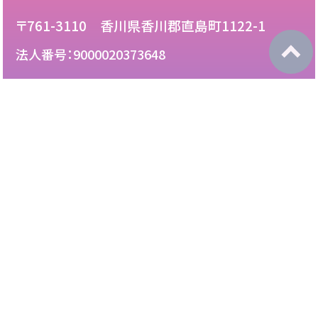
〒761-3110 香川県香川郡直島町1122-1
法人番号：9000020373648
087-892-2222
電話：
087-892-3888
FAX：
このサイトについて
免責について
リンク・広告掲載について
サイトマップ