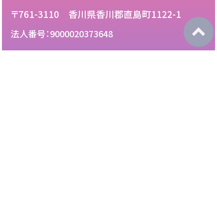
〒761-3110 香川県香川郡直島町1122-1
法人番号：9000020373648
087-892-2222
電話：
087-892-3888
FAX：
このサイトについて
免責について
リンク・広告掲載について
サイトマップ