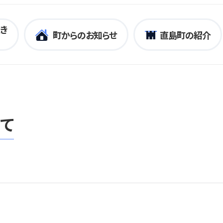
き
町からのお知らせ
直島町の紹介
て