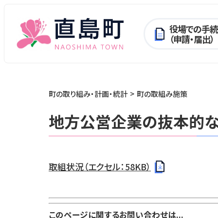
役場での手続
（申請・届出）
町の取り組み・計画・統計
町の取組み施策
地方公営企業の抜本的
取組状況（エクセル：58KB）
このページに関するお問い合わせは...