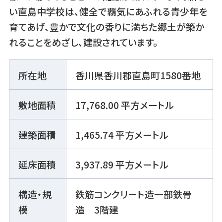
い直島中学校は、健全で覇気にあふれる青少年を
育てあげ、豊かで文化の香りに満ちた郷土が築か
れることをめざし、建設されています。
所在地
香川県香川郡直島町1580番地
敷地面積
17,768.00 平方メートル
建築面積
1,465.74 平方メートル
延床面積
3,937.89 平方メートル
構造・規
鉄筋コンクリート造一部鉄骨
模
造 3階建