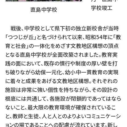
学校竣工
直島中学校
戦後、中学校として県下初の独立新校舎が当時
「つつじが丘」と名づけられて以来、昭和54年に「教
育と社会」の一体化をめざす文教地区構想の頂点
となる直島中学校が全面改築されました。教育実
践の面において、既存の慣行や制度の厚い壁を打
ち破りながら幼保一元化、幼小中一貫教育の実現
に着々と成果をあげる文教地区構想。それぞれの
施設は非常に強い個性を持ちながら、その設計の
根底には共通して、各施設が閉鎖的であってはなら
ないこと、最大限の教育環境が確保されているこ
と、教師と生徒、人と人とのよりよいコミュニケーシ
ョンの場であることへの配慮が流れています。新し