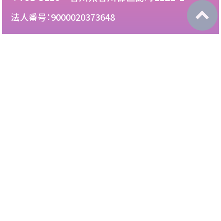
法人番号：9000020373648
087-892-2222
電話：
087-892-3888
FAX：
このサイトについて
免責について
リンク・広告掲載について
サイトマップ