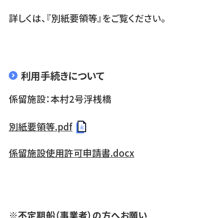
詳しくは、『別紙要領等』をご覧ください。
利用手続きについて
係留施設：本村2号浮桟橋
別紙要領等.pdf
係留施設使用許可申請書.docx
※不定期船（事業者）の方へお願い