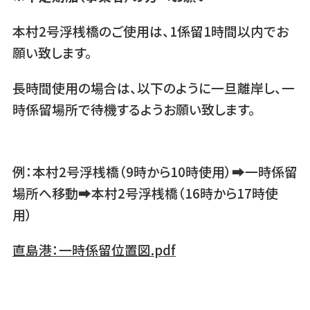
本村2号浮桟橋のご使用は、1係留1時間以内でお
願い致します。
長時間使用の場合は、以下のように一旦離岸し、一
時係留場所で待機するようお願い致します。
例：本村2号浮桟橋（9時から10時使用）➡一時係留
場所へ移動➡本村2号浮桟橋（16時から17時使
用）
直島港：一時係留位置図.pdf