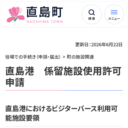
検 索
メニュー
更新日：2026年6月22日
役場での手続き（申請・届出）
町の施設関連
直島港 係留施設使用許可
申請
直島港におけるビジターバース利用可
能施設要領