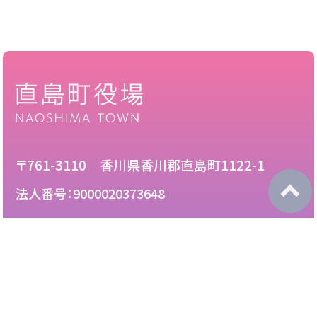
〒761-3110 香川県香川郡直島町1122-1
法人番号：9000020373648
087-892-2222
電話：
087-892-3888
FAX：
このサイトについて