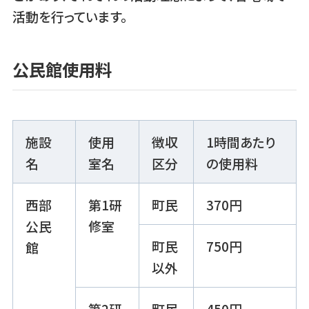
活動を行っています。
公民館使用料
施設
使用
徴収
1時間あたり
名
室名
区分
の使用料
西部
第1研
町民
370円
公民
修室
町民
750円
館
以外
第2研
町民
450円