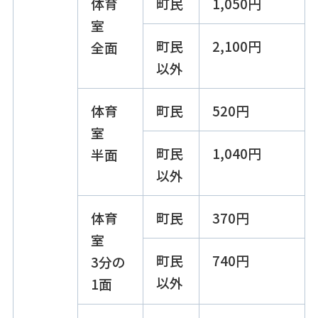
体育
町民
1,050円
室
町民
2,100円
全面
以外
体育
町民
520円
室
町民
1,040円
半面
以外
体育
町民
370円
室
町民
740円
3分の
以外
1面