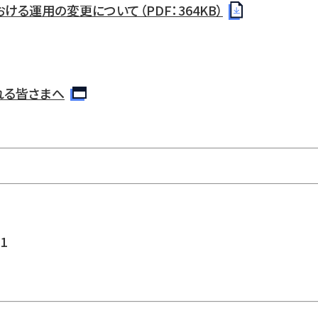
る運用の変更について（PDF：364KB）
れる皆さまへ
1