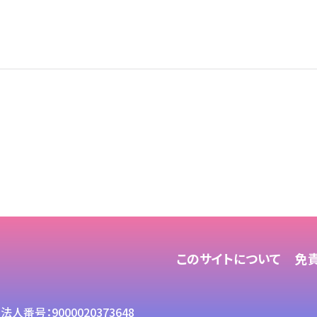
このサイトについて
免
法人番号：9000020373648