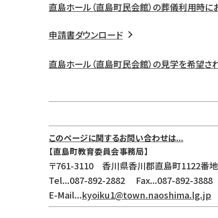
直島ホール（直島町民会館）の葬儀利用時におけ
申請書ダウンロード
直島ホール（直島町民会館）の見学を希望さ
このページに関するお問い合わせは...
【直島町教育委員会事務局】
〒761-3110 香川県香川郡直島町1122番地
Tel...087-892-2882 Fax...087-892-3888
E-Mail...
kyoiku1@town.naoshima.lg.jp