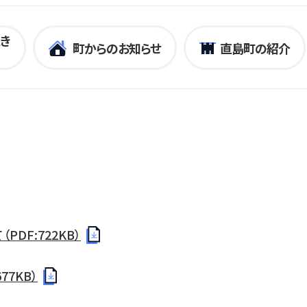
き
町からのお知らせ
直島町の紹介
DF:722KB）
7KB）