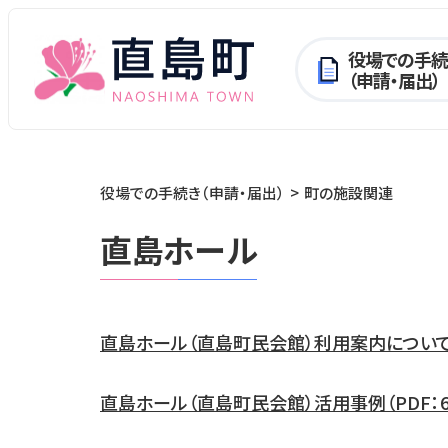
役場での手続
（申請・届出）
役場での手続き（申請・届出）
町の施設関連
直島ホール
直島ホール（直島町民会館）利用案内について（P
直島ホール（直島町民会館）活用事例（PDF：67