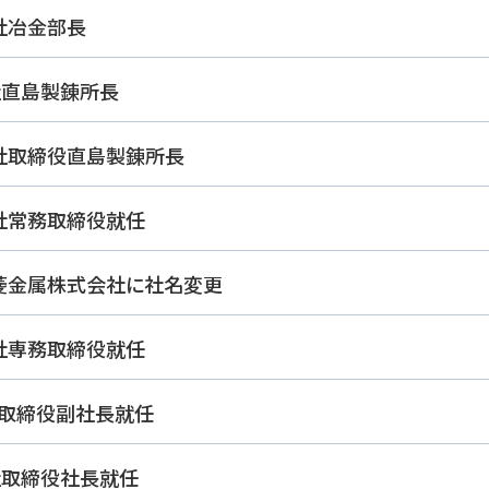
同社冶金部長
社直島製錬所長
同社取締役直島製錬所長
同社常務取締役就任
三菱金属株式会社に社名変更
同社専務取締役就任
社取締役副社長就任
同社取締役社長就任