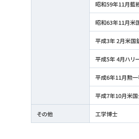
昭和59年11月
昭和63年11月米
平成3年 2月米
平成5年 4月ハリ
平成6年11月勲
平成7年10月米
その他
工学博士