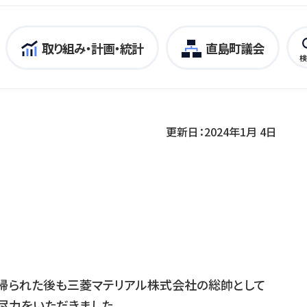
取り組み・計画・統計
直島町議会
検
更新日：2024年1月 4日
帰られた後も三菱マテリアル株式会社の総帥として
尽力をいただきました。