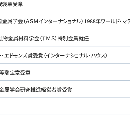
藍綬褒章受章
国金属学会（ＡＳＭインターナショナル）1988年ワールド・
国鉱物金属材料学会（ＴＭＳ）特別会員就任
ー・エドモンズ賞受賞（インターナショナル・ハウス）
一等瑞宝章受章
国金属学会研究推進経営者賞受賞