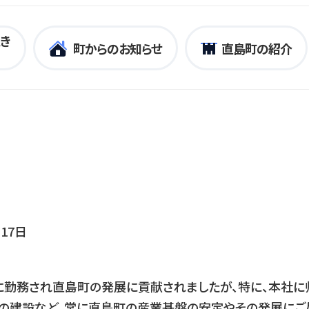
き
町からのお知らせ
直島町の紹介
17日
に勤務され直島町の発展に貢献されましたが、特に、本社に
の建設など、常に直島町の産業基盤の安定やその発展にご