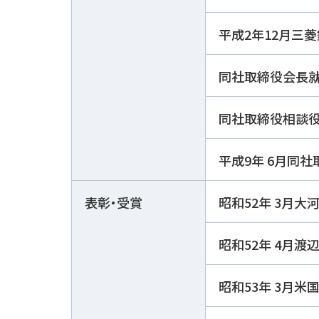
平成2年12月三
同社取締役会長
同社取締役相談
平成9年 6月同
表彰・受賞
昭和52年 3月大
昭和52年 4月渡
昭和53年 3月米