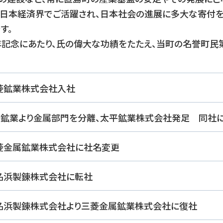
て日本経済界でご活躍され、日本社会の進展に多大な寄付を
す。
年記念にあたり、氏の偉大な功績をたたえ、当町の名誉町民
三菱鉱業株式会社入社
三菱鉱業より金属部門を分離、太平鉱業株式会社発足 同社
三菱金属鉱業株式会社に社名変更
小名浜製錬株式会社に転社
小名浜製錬株式会社より三菱金属鉱業株式会社に復社