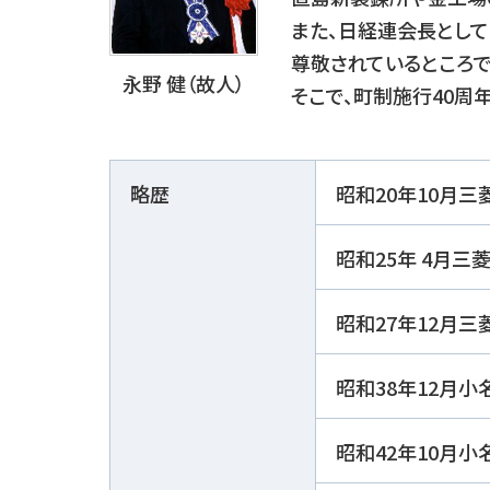
また、日経連会長とし
尊敬されているところで
永野 健（故人）
そこで、町制施行40周
略歴
昭和20年10月
昭和25年 4月
昭和27年12月
昭和38年12月
昭和42年10月