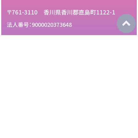
〒761-3110 香川県香川郡直島町1122-1
法人番号：9000020373648
087-892-2222
電話：
087-892-3888
FAX：
このサイトについて
免責について
リンク・広告掲載について
サイトマップ