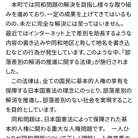
本町では同和問題の解決を目指し様々な取り組
みを進めており、一定の成果を上げてきてはいるも
のの、未だに完全な解決には至ってはいません。
最近ではインターネット上で差別を助長するような
内容の書き込みや同和地区と称して地名を書き込
むなどの行為が発生しています。このような中、「部
落差別の解消の推進に関する法律」が施行されま
した。
この法律は、全ての国民に基本的人権の享有を
保障する日本国憲法の理念にのっとり、部落差別の
解消を推進し、部落差別のない社会を実現すること
を目的としています。
同和問題は、日本国憲法によって保障された基
本的人権に関わる重大な人権問題です。 一人ひ
とりが同和問題について正しく理解し、人権尊重の