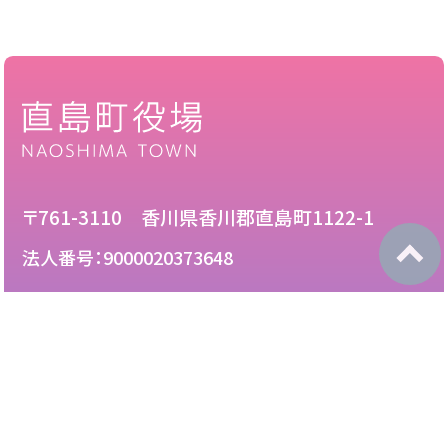
〒761-3110 香川県香川郡直島町1122-1
法人番号：9000020373648
087-892-2222
電話：
087-892-3888
FAX：
このサイトについて