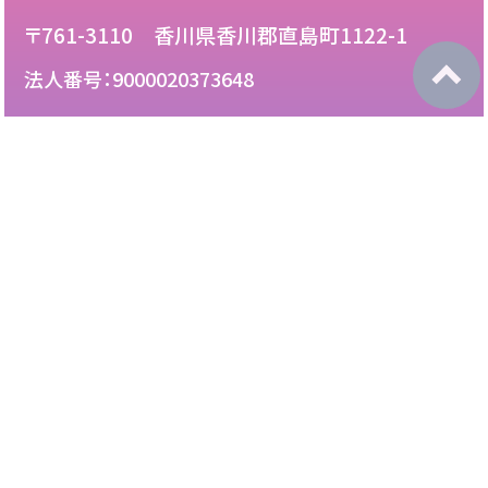
〒761-3110 香川県香川郡直島町1122-1
法人番号：9000020373648
087-892-2222
電話：
087-892-3888
FAX：
このサイトについて
免責について
リンク・広告掲載について
サイトマップ