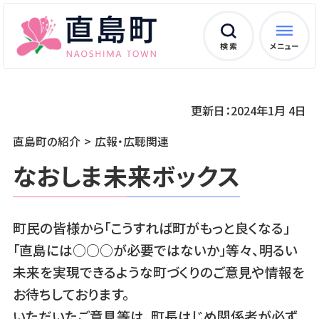
検 索
メニュー
更新日：2024年1月 4日
直島町の紹介
広報・広聴関連
なおしま未来ボックス
町民の皆様から｢こうすれば町がもっと良くなる｣
｢直島には○○○が必要ではないか｣等々、明るい
未来を実現できるような町づくりのご意見や情報を
お待ちしております。
いただいたご意見等は、町長はじめ関係者が必ず