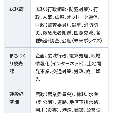
総務課
庶務（行政相談・防犯対策）、行
政、人事、広報、オフト－ク通信、
財政（監査委員）、選挙、消防防
災、救急患者搬送、国際交流、各
種統計調査、公聴（未来ボックス）
まちづく
企画、広域行政、電算処理、地域
り観光
情報化（インターネット）、土地開
課
発事業、交通対策、労政、商工観
光
建設経
農政（農業委員会）、林務、水産
済課
（釣公園）、道路、地区下排水路、
河川（災害）、港湾、建築、公営住