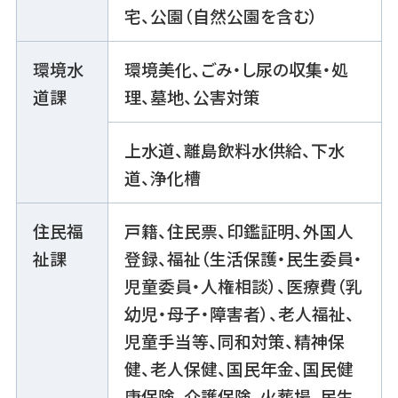
宅、公園（自然公園を含む）
環境水
環境美化、ごみ・し尿の収集・処
道課
理、墓地、公害対策
上水道、離島飲料水供給、下水
道、浄化槽
住民福
戸籍、住民票、印鑑証明、外国人
祉課
登録、福祉（生活保護・民生委員・
児童委員・人権相談）、医療費（乳
幼児・母子・障害者）、老人福祉、
児童手当等、同和対策、精神保
健、老人保健、国民年金、国民健
康保険、介護保険、火葬場、民生