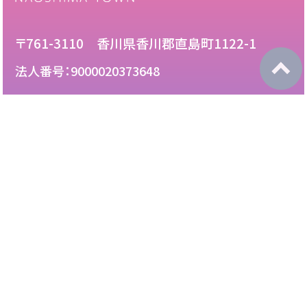
〒761-3110 香川県香川郡直島町1122-1
法人番号：9000020373648
087-892-2222
電話：
087-892-3888
FAX：
このサイトについて
免責について
リンク・広告掲載について