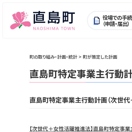
役場での手続
（申請・届出）
町の取り組み・計画・統計
町が策定した計画
直島町特定事業主行動
直島町特定事業主行動計画（次世代
【次世代＋女性活躍推進法】直島町特定事業主