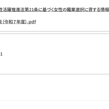
躍推進法第21条に基づく女性の職業選択に資する情報の公
令和７年度）.pdf
1