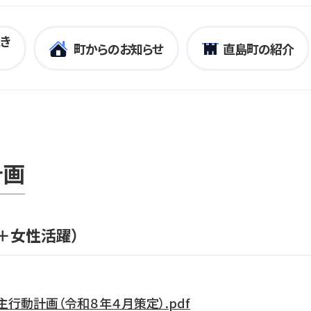
き
町からのお知らせ
直島町の紹介
計画
＋女性活躍）
行動計画（令和８年４月策定）.pdf