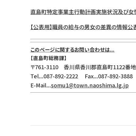
直島町特定事業主行動計画実施状況及び女性活
【公表用】職員の給与の男女の差異の情報公表（
このページに関するお問い合わせは...
【直島町総務課】
〒761-3110 香川県香川郡直島町1122番地
Tel...087-892-2222 Fax...087-892-3888
E-Mail...
somu1@town.naoshima.lg.jp