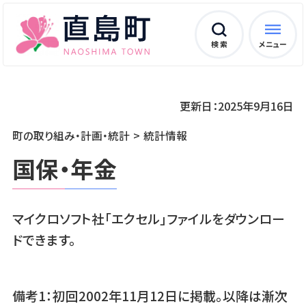
検 索
メニュー
更新日：2025年9月16日
町の取り組み・計画・統計
統計情報
国保・年金
マイクロソフト社「エクセル」ファイルをダウンロー
ドできます。
備考1：初回2002年11月12日に掲載。以降は漸次