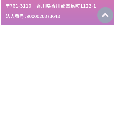
〒761-3110 香川県香川郡直島町1122-1
法人番号：9000020373648
087-892-2222
電話：
087-892-3888
FAX：
このサイトについて
免責について
リンク・広告掲載について
サイトマップ