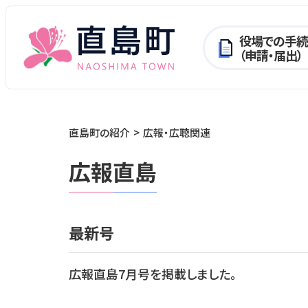
役場での手続
（申請・届出）
直島町の紹介
広報・広聴関連
広報直島
最新号
広報直島7月号を掲載しました。